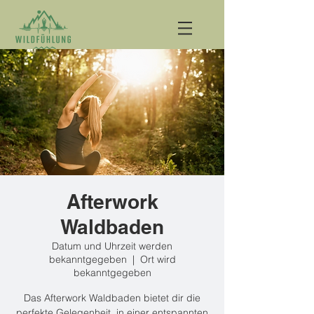
Afterwork
Waldbaden
Datum und Uhrzeit werden
bekanntgegeben
  |  
Ort wird
bekanntgegeben
Das Afterwork Waldbaden bietet dir die
perfekte Gelegenheit, in einer entspannten