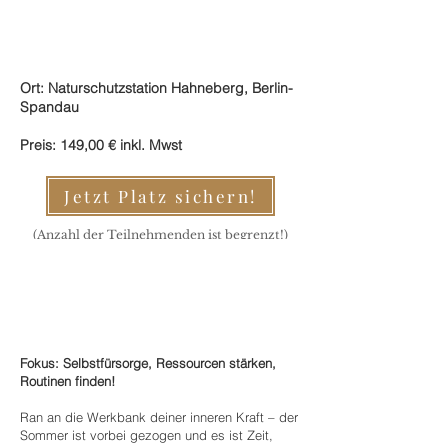
Ort: Naturschutzstation Hahneberg, Berlin-
Spandau
Preis: 149,0
0 € inkl. Mwst
Jetzt Platz sichern!
(Anzahl der Teilnehmenden ist begrenzt!)
Fokus: Selbstfürsorge, Ressourcen stärken,
Routinen finden!
Ran an die Werkbank deiner inneren Kraft – der
Sommer ist vorbei gezogen und es ist Zeit,