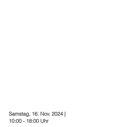
Ressourcen Werkstatt |
Mit der Kraft des Winters
Samstag, 16. Nov. 2024 |
10:00 - 18:00 Uhr