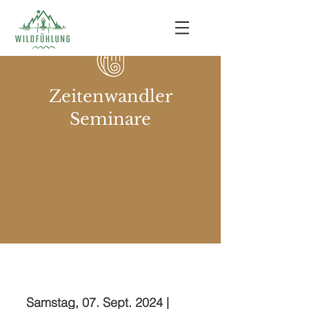
Zeitenwandler
Seminare
Wandel lebendig
gestalten |
Mit der Kraf
t des Sommers
Samstag, 07. Sept. 2024 |