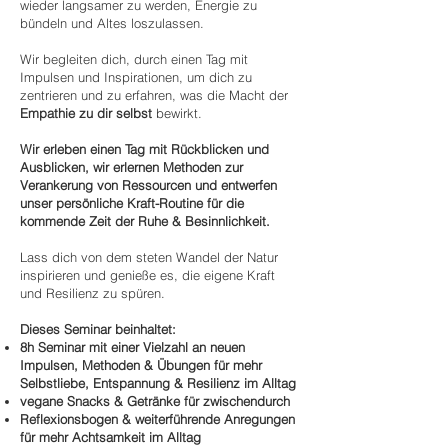
wieder langsamer zu werden, Energie zu
bündeln und Altes loszulassen.
Wir begleiten dich, durch einen
Tag mit
Impulsen und Inspirationen, um dich zu
zentrieren und zu erfahren, was die Macht der
Empathie zu dir selbst
bewirkt.
Wir erleben einen Tag mit Rückblicken und
Ausblicken, wir erlernen Methoden zur
Verankerung von Ressourcen und entwerfen
unser persönliche Kraft-Routine für die
kommende Zeit der Ruhe & Besinnlichkeit.
Lass dich von dem steten Wandel der Natur
inspirieren und genieße es, die eigene Kraft
und Resilienz zu spüren.
Dieses Seminar beinhaltet:
8h Seminar mit einer Vielzahl an neuen
Impulsen, Methoden & Übungen für mehr
Selbstliebe, Entspannung & Resilienz im Alltag
vegane Snacks & Getränke für zwischendurch
Reflexionsbo
gen & weiterführende Anregungen
für mehr Achtsamkeit im Alltag