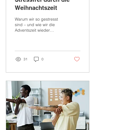
Weihnachtszeit
Warum wir so gestresst
sind – und wie wir die
Adventszeit wieder
besinnlicher und
regenerativer gestalten
können.
31
0