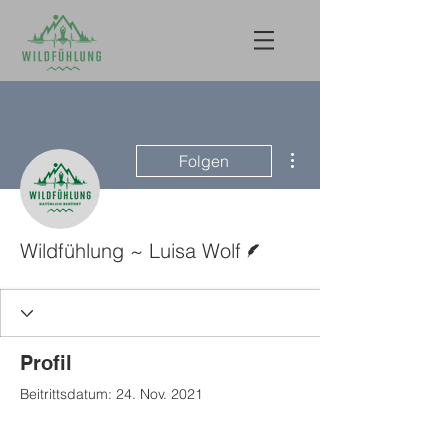
Weitere Optionen
Folgen
Autor
Wildfühlung ~ Luisa Wolf
Profil
Beitrittsdatum: 24. Nov. 2021