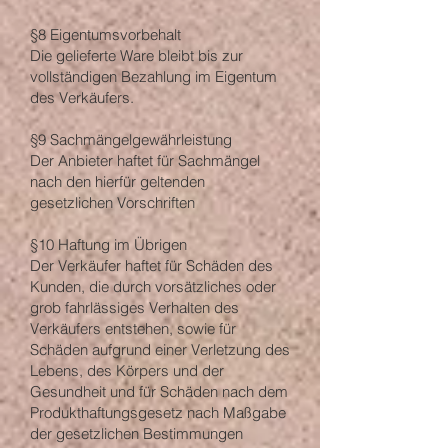
§8 Eigentumsvorbehalt
Die gelieferte Ware bleibt bis zur
vollständigen Bezahlung im Eigentum
des Verkäufers.
§9 Sachmängelgewährleistung
Der Anbieter haftet für Sachmängel
nach den hierfür geltenden
gesetzlichen Vorschriften
§10 Haftung im Übrigen
Der Verkäufer haftet für Schäden des
Kunden, die durch vorsätzliches oder
grob fahrlässiges Verhalten des
Verkäufers entstehen, sowie für
Schäden aufgrund einer Verletzung des
Lebens, des Körpers und der
Gesundheit und für Schäden nach dem
Produkthaftungsgesetz nach Maßgabe
der gesetzlichen Bestimmungen