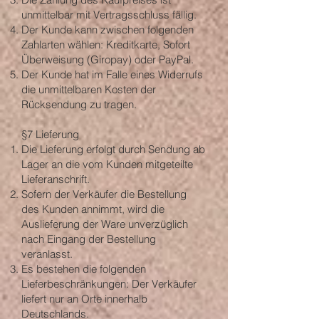
unmittelbar mit Vertragsschluss fällig.
Der Kunde kann zwischen folgenden
Zahlarten wählen: Kreditkarte, Sofort
Überweisung (Giropay) oder PayPal.
Der Kunde hat im Falle eines Widerrufs
die unmittelbaren Kosten der
Rücksendung zu tragen.
§7 Lieferung
Die Lieferung erfolgt durch Sendung ab
Lager an die vom Kunden mitgeteilte
Lieferanschrift.
Sofern der Verkäufer die Bestellung
des Kunden annimmt, wird die
Auslieferung der Ware unverzüglich
nach Eingang der Bestellung
veranlasst.
Es bestehen die folgenden
Lieferbeschränkungen: Der Verkäufer
liefert nur an Orte innerhalb
Deutschlands.