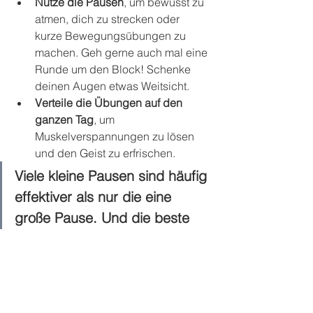
Nutze die Pausen
, um bewusst zu 
atmen, dich zu strecken oder 
kurze Bewegungsübungen zu 
machen. Geh gerne auch mal eine 
Runde um den Block! Schenke 
deinen Augen etwas Weitsicht. 
Verteile die Übungen auf den 
ganzen Tag
, um 
Muskelverspannungen zu lösen 
und den Geist zu erfrischen.
Viele kleine Pausen sind häufig 
effektiver als nur die eine 
große Pause. Und die beste 
Pause ist die, die man macht, 
bevor man sie braucht!
Fazit