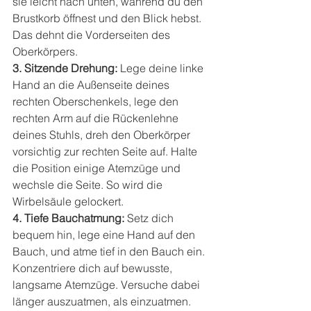
sie leicht nach unten, während du den 
Brustkorb öffnest und den Blick hebst. 
Das dehnt die Vorderseiten des 
Oberkörpers.
3. Sitzende Drehung: 
Lege deine linke 
Hand an die Außenseite deines 
rechten Oberschenkels, lege den 
rechten Arm auf die Rückenlehne 
deines Stuhls, dreh den Oberkörper 
vorsichtig zur rechten Seite auf. Halte 
die Position einige Atemzüge und 
wechsle die Seite. So wird die 
Wirbelsäule gelockert.
4. Tiefe Bauchatmung: 
Setz dich 
bequem hin, lege eine Hand auf den 
Bauch, und atme tief in den Bauch ein. 
Konzentriere dich auf bewusste, 
langsame Atemzüge. Versuche dabei 
länger auszuatmen, als einzuatmen. 